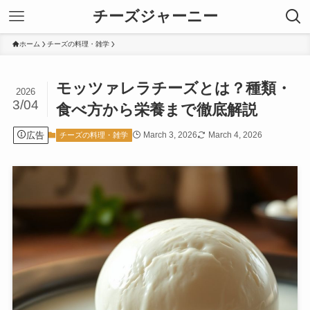
チーズジャーニー
ホーム
チーズの料理・雑学
モッツァレラチーズとは？種類・
2026
3/04
食べ方から栄養まで徹底解説
広告
March 3, 2026
March 4, 2026
チーズの料理・雑学