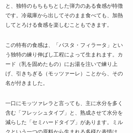
と、独特のもちもちとした弾力のある食感が特徴
です。冷蔵庫から出してそのまま食べても、加熱
してとろける食感を楽しむこともできます。
この特有の食感は、「パスタ・フィラータ」とい
う独特の練り伸ばし工程によって生まれます。カ
ード（乳を固めたもの）にお湯を注いで練り上
げ、引きちぎる（モッツァーレ）ことから、その
名が付きました。
一口にモッツァレラと言っても、主に水分を多く
含む「フレッシュタイプ」と、熟成させて水分を
減らした「セミハードタイプ」があります。ミル
クという一つの原料から生まれる多様な表情は、