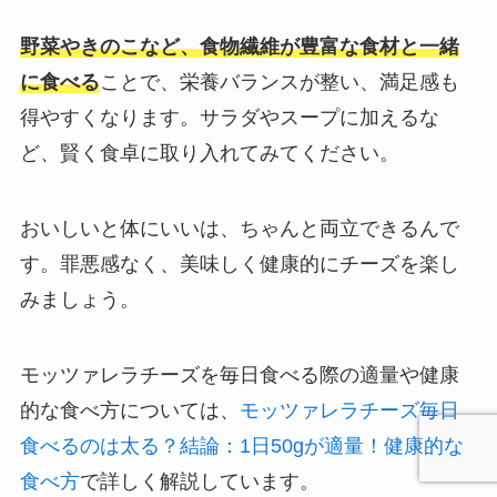
野菜やきのこなど、食物繊維が豊富な食材と一緒
に食べる
ことで、栄養バランスが整い、満足感も
得やすくなります。サラダやスープに加えるな
ど、賢く食卓に取り入れてみてください。
おいしいと体にいいは、ちゃんと両立できるんで
す。罪悪感なく、美味しく健康的にチーズを楽し
みましょう。
モッツァレラチーズを毎日食べる際の適量や健康
的な食べ方については、
モッツァレラチーズ毎日
食べるのは太る？結論：1日50gが適量！健康的な
食べ方
で詳しく解説しています。