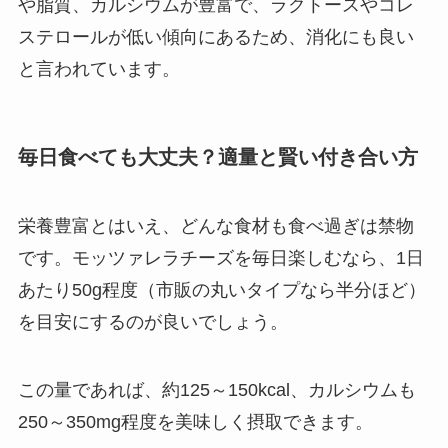
や脂質、カルシウムが豊富で、ラクトースやコレ
ステロールが低い傾向にあるため、消化にも良い
と言われています。
毎日食べても大丈夫？適量と賢い付き合い方
栄養豊富とはいえ、どんな食材も食べ過ぎは禁物
です。モッツァレラチーズを毎日楽しむなら、1日
あたり50g程度（市販の丸いタイプなら半分ほど）
を目安にするのが良いでしょう。
この量であれば、約125～150kcal、カルシウムも
250～350mg程度を美味しく摂取できます。