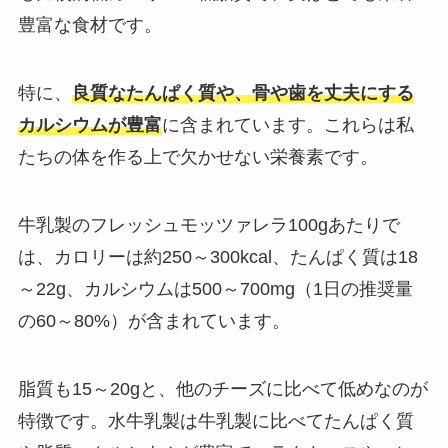
豊富な食材です。
特に、
良質なたんぱく質や、骨や歯を丈夫にする
カルシウムが豊富
に含まれています。これらは私
たちの体を作る上で欠かせない栄養素です。
牛乳製のフレッシュモッツァレラ100gあたりで
は、カロリーは約250～300kcal、たんぱく質は18
～22g、カルシウムは500～700mg（1日の推奨量
の60～80%）が含まれています。
脂質も15～20gと、他のチーズに比べて低めなのが
特徴です。水牛乳製は牛乳製に比べてたんぱく質