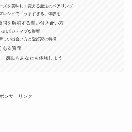
ーズを美味しく変える魔法のペアリング
ズレシピで「うますぎる」体験を
疑問を解消する賢い付き合い方
へのポジティブな影響
新しい出会い方と愛好家の特徴
くある質問
る！」感動をあなたも体験しよう
ポンサーリンク