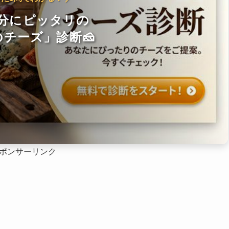
分にピッタリの
チーズ」診断🧀
ポンサーリンク