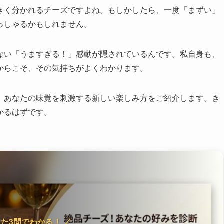
きく分かれるチーズですよね。もしかしたら、一度「まずい」
っしゃるかもしれません。
ない「うますぎる！」感動が隠されているんです。私自身も、
からこそ、その気持ちがよくわかります。
、あなたの味覚を刺激する新しい楽しみ方をご紹介します。き
かるはずです。
った3問でわかる！ ／