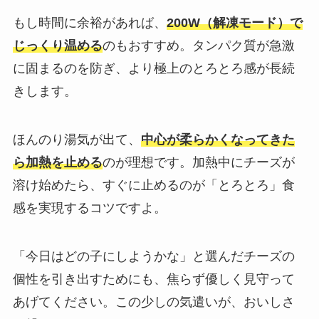
もし時間に余裕があれば、
200W（解凍モード）で
じっくり温める
のもおすすめ。タンパク質が急激
に固まるのを防ぎ、より極上のとろとろ感が長続
きします。
ほんのり湯気が出て、
中心が柔らかくなってきた
ら加熱を止める
のが理想です。加熱中にチーズが
溶け始めたら、すぐに止めるのが「とろとろ」食
感を実現するコツですよ。
「今日はどの子にしようかな」と選んだチーズの
個性を引き出すためにも、焦らず優しく見守って
あげてください。この少しの気遣いが、おいしさ