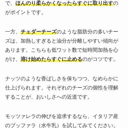
で、
ほんのり柔らかくなったらすぐに取り出す
の
がポイントです。
一方、
チェダーチーズ
のような脂肪分の多いチー
ズは、加熱しすぎると油分が分離しやすい傾向が
あります。こちらも低ワット数で短時間加熱を心
がけ、
溶け始めたらすぐに止める
のがコツです。
ナッツのような香ばしさを保ちつつ、なめらかに
仕上げられます。それぞれのチーズの個性を理解
することが、おいしさへの近道です。
モッツァレラの伸びを追求するなら、イタリア産
のブッファラ（水牛乳）を試してみてください。