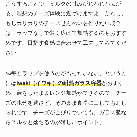
こうすることで、ミルクの甘みがじわじわ広が
る、理想のチーズ体験に近づけますよ。ただし、
もしカリカリのチーズせんべいを作りたい場合
は、ラップなしで薄く広げて加熱するのもおすす
めです。目指す食感に合わせて工夫してみてくだ
さい。
🧀毎回ラップを使うのがもったいない、という方
には
iwaki（イワキ）の耐熱ガラス容器
がおすす
め。蓋をしたままレンジ加熱ができるので、チー
ズの水分を逃さず、そのまま食卓に出してもおし
ゃれです。チーズがこびりついても、ガラス製な
らスルッと落ちるのが嬉しいポイント。