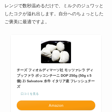
レンジで数秒温めるだけで、ミルクのジュワッと
したコクが溢れ出します。自分へのちょっとした
ご褒美に最適ですよ。
チーズ フィオルディマーソ社 モッツァレラ ディ
ブッファラ ボッコンチーニ DOP 250g (50gｘ5
個) Zi Salvatore 水牛 イタリア産 フレッシュチー
ズ
口コミを見る
Amazon