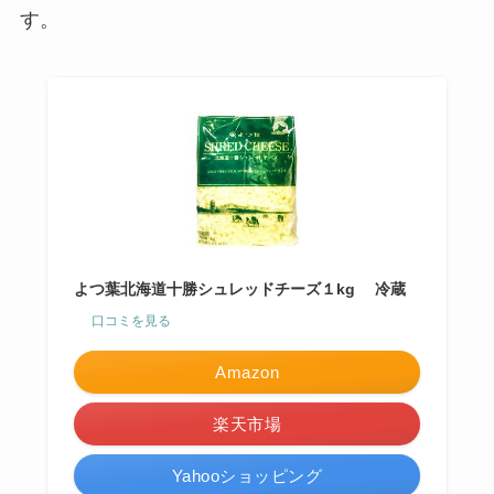
す。
よつ葉北海道十勝シュレッドチーズ１kg 冷蔵
口コミを見る
Amazon
楽天市場
Yahooショッピング