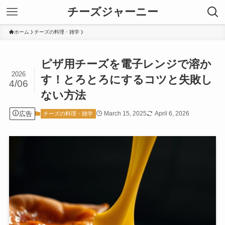
チーズジャーニー
ホーム
チーズの料理・雑学
ピザ用チーズを電子レンジで溶か
2026
す！とろとろにするコツと失敗し
4/06
ない方法
広告
March 15, 2025
April 6, 2026
チーズの料理・雑学