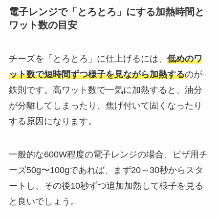
電子レンジで「とろとろ」にする加熱時間と
ワット数の目安
チーズを「とろとろ」に仕上げるには、
低めのワ
ット数で短時間ずつ様子を見ながら加熱する
のが
鉄則です。高ワット数で一気に加熱すると、油分
が分離してしまったり、焦げ付いて固くなったり
する原因になります。
一般的な600W程度の電子レンジの場合、ピザ用チ
ーズ50g〜100gであれば、まず20～30秒からスタ
ートし、その後10秒ずつ追加加熱して様子を見る
と良いでしょう。