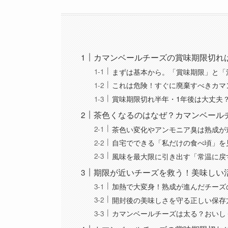
カマンベールチーズの賞味期限切れ
まずは基本から。「賞味期限」と「
これは危険！すぐに廃棄すべきカマ
賞味期限切れ半年・1年後は大丈夫
茶色くなるのはなぜ？カマンベール
茶色い変化やアンモニア臭は熟成が
自宅でできる「私だけの食べ頃」を
風味を最大限に引き出す「常温に戻
期限が近いチーズを救う！美味しい
加熱で大変身！熟成が進んだチーズ
開封後の美味しさを守る正しい保存
カマンベールチーズは太る？おいし