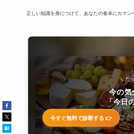
正しい知識を身につけて、あなたの食卓にカマン
＼ た
今の気
「今日の
今すぐ無料で診断する 👉