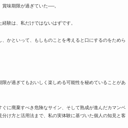
、賞味期限が過ぎていた──。
た経験は、私だけではないはずです。
し、かといって、もしものことを考えると口にするのをためら
期限が過ぎてもおいしく楽しめる可能性を秘めていることがあ
すぐに廃棄すべき危険なサイン、そして熟成が進んだカマンベ
見分け方と活用法まで、私の実体験に基づいた個人の知見と客