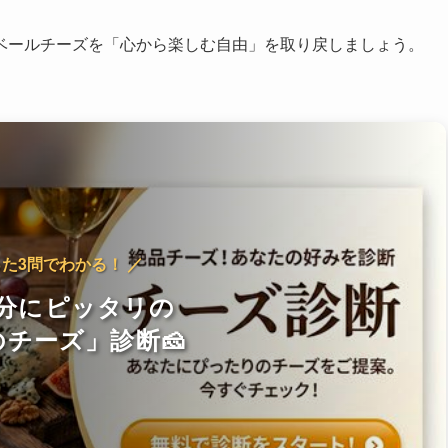
ベールチーズを「心から楽しむ自由」を取り戻しましょう。
った3問でわかる！ ／
分にピッタリの
チーズ」診断🧀