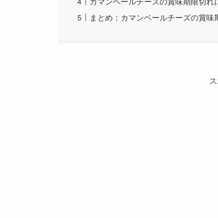
カマンベールチーズの賞味期限切れ
まとめ：カマンベールチーズの賞味
ス