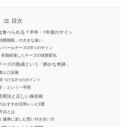
目次
は食べられる？半年・1年後のサイン
消費期限」の大きな違い
ンベールチーズの5つのサイン
？長期経過したチーズの状態変化
チーズの熟成という「静かな奇跡」
進んだ証拠
見つける3つのポイント
す」という一手間
活用法と正しい保存術
のおすすめ活用レシピ2選
方法とは
く健康に楽しむ賢い付き合い方