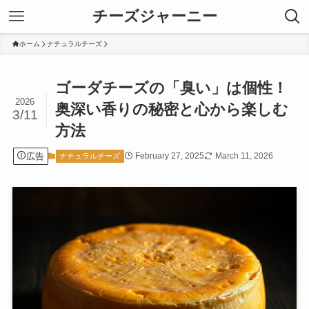
チーズジャーニー
ホーム
ナチュラルチーズ
ゴーダチーズの「臭い」は個性！
2026
奥深い香りの秘密と心から楽しむ
3/11
方法
広告
February 27, 2025
March 11, 2026
ナチュラルチーズ