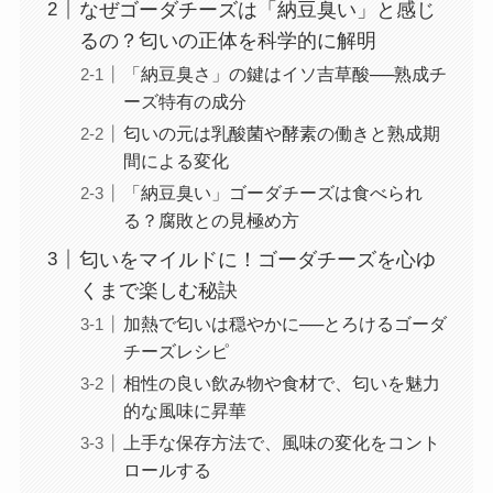
なぜゴーダチーズは「納豆臭い」と感じ
るの？匂いの正体を科学的に解明
「納豆臭さ」の鍵はイソ吉草酸──熟成チ
ーズ特有の成分
匂いの元は乳酸菌や酵素の働きと熟成期
間による変化
「納豆臭い」ゴーダチーズは食べられ
る？腐敗との見極め方
匂いをマイルドに！ゴーダチーズを心ゆ
くまで楽しむ秘訣
加熱で匂いは穏やかに──とろけるゴーダ
チーズレシピ
相性の良い飲み物や食材で、匂いを魅力
的な風味に昇華
上手な保存方法で、風味の変化をコント
ロールする