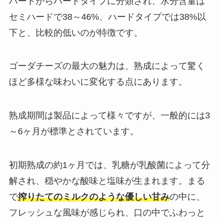
ハードからハードタイプに分類され、水分含量は
セミハードで38～46%、ハードタイプでは38%以
下と、比較的低いのが特徴です。
ゴーダチーズの最大の魅力は、熟成によって驚く
ほど多様な味わいに変化する点にあります。
熟成期間は製品によって様々ですが、一般的には3
～6ヶ月が標準とされています。
初期熟成の約1ヶ月では、乳糖が乳酸菌によって分
解され、穏やかな酸味と塩味が生まれます。まる
で
搾りたてのミルクのような優しい甘み
の中に、
フレッシュな風味が感じられ、口の中でふわっと