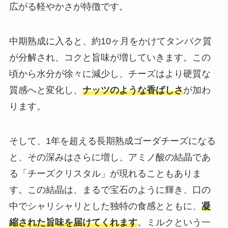
広がる軽やかさが特徴です。
中期熟成に入ると、約10ヶ月をかけてタンパク質
が分解され、コクと旨味が増していきます。この
頃から水分が徐々に減少し、チーズはより硬質な
質感へと変化し、
ナッツのような香ばしさ
が加わ
ります。
そして、1年を超える長期熟成ゴーダチーズになる
と、その深みはさらに増し、アミノ酸の結晶であ
る「チーズクリスタル」が現れることもありま
す。この結晶は、まるで宝石のように輝き、口の
中でシャリシャリとした独特の食感とともに、
凝
縮された旨味を届けてくれます
。ミルクという一