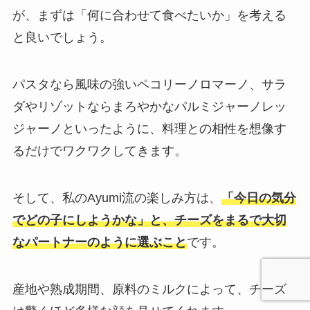
が、まずは「何に合わせて食べたいか」を考える
と良いでしょう。
パスタなら風味の強いペコリーノロマーノ、サラ
ダやリゾットならまろやかなパルミジャーノレッ
ジャーノといったように、料理との相性を想像す
るだけでワクワクしてきます。
そして、私のAyumi流の楽しみ方は、
「今日の気分
でどの子にしようかな」と、チーズをまるで大切
なパートナーのように選ぶこと
です。
産地や熟成期間、原料のミルクによって、チーズ