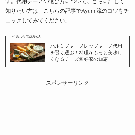
す。代用チーズの選び方について、さらに詳しく
知りたい方は、こちらの記事でAyumi流のコツをチ
ェックしてみてください。
あわせて読みたい
パルミジャーノレッジャーノ代用
を賢く選ぶ！料理がもっと美味し
くなるチーズ愛好家の知恵
スポンサーリンク