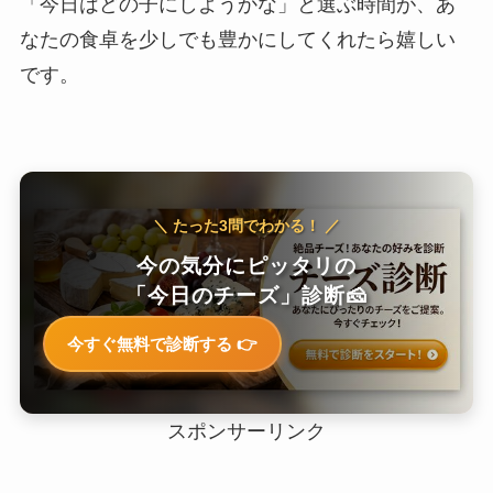
「今日はどの子にしようかな」と選ぶ時間が、あ
なたの食卓を少しでも豊かにしてくれたら嬉しい
です。
＼ たった3問でわかる！ ／
今の気分にピッタリの
「今日のチーズ」診断🧀
今すぐ無料で診断する 👉
スポンサーリンク