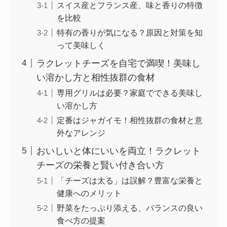
スイス産とフランス産、味と香りの特徴
を比較
特有の香りが気になる？原因と対策を知
って美味しく
ラクレットチーズを自宅で満喫！美味し
い溶かし方と相性抜群の食材
専用グリルは必要？家庭でできる美味し
い溶かし方
定番はジャガイモ！相性抜群の食材と意
外なアレンジ
おいしいと体にいいを両立！ラクレット
チーズの栄養と賢い付き合い方
「チーズは太る」は誤解？豊富な栄養と
健康へのメリット
野菜をたっぷり添える、バランスの良い
食べ方の提案