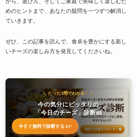
から、選び方、そしてご家庭で美味しく楽しむた
めのヒントまで、あなたの疑問を一つずつ解消し
ていきます。
ぜひ、この記事を読んで、食卓を豊かにする新し
いチーズの楽しみ方を発見してくださいね。
＼ たった3問でわかる！ ／
今の気分にピッタリの
「今日のチーズ」診断🧀
今すぐ無料で診断する 👉