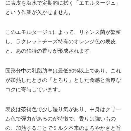
に表皮を塩水で定期的に拭く「エモルタージュ」
という作業が欠かせません。
このエモルタージュによって、リネンス菌が繁殖
し、ラクレットチーズ特有のオレンジ色の表皮
と、あの独特の香りが形成されます。
固形分中の乳脂肪率は最低50%以上であり、これ
が加熱したときの「とろり」とした食感と濃厚な
コクに寄与しています。
表皮は茶褐色で少し湿り気があり、中身はクリー
ム色で弾力があるのが特徴で、香りは強いもの
の、加熱することでミルク本来のまろやかさと旨