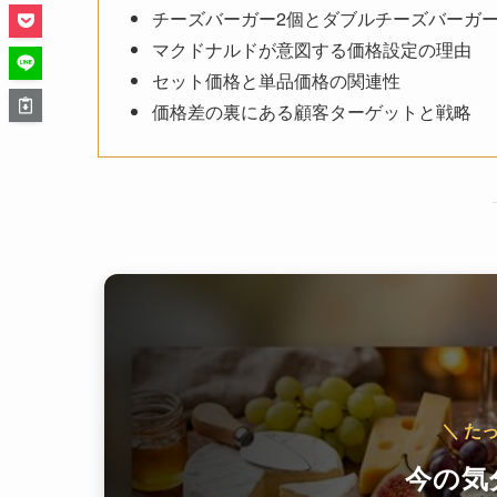
チーズバーガー2個とダブルチーズバーガ
マクドナルドが意図する価格設定の理由
セット価格と単品価格の関連性
価格差の裏にある顧客ターゲットと戦略
＼ た
今の気