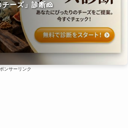
チーズ」診断🧀
ポンサーリンク