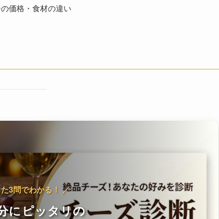
ーの価格・食材の違い
った3問でわかる！ ／
分にピッタリの