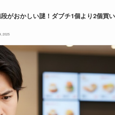
段がおかしい謎！ダブチ1個より2個買
, 2025