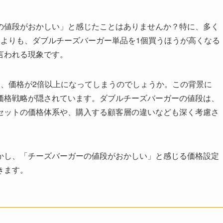
の値段がおかしい」と感じたことはありませんか？特に、多く
うよりも、ダブルチーズバーガー単品を1個買うほうが高くなる
言われる現象です。
に、価格が2倍以上になってしまうのでしょうか。この背景に
価格戦略が隠されています。ダブルチーズバーガーの値段は、
セットの価格体系や、購入する顧客層の違いなども深く考慮さ
かし、「チーズバーガーの値段がおかしい」と感じる価格設定
きます。