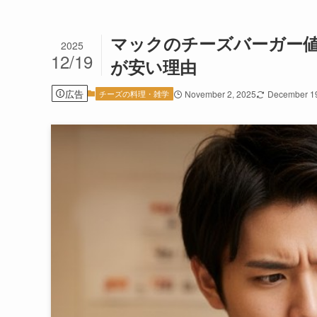
マックのチーズバーガー値
2025
12/19
が安い理由
広告
チーズの料理・雑学
November 2, 2025
December 19