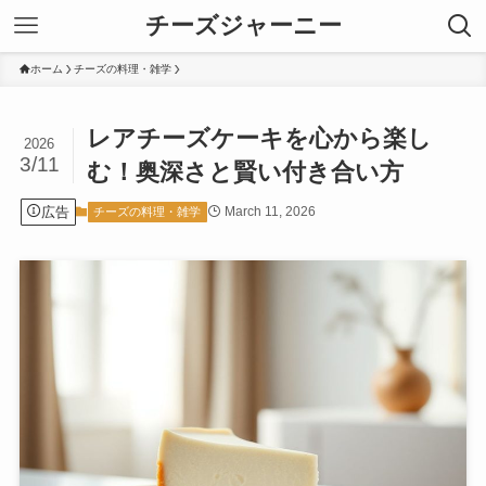
チーズジャーニー
ホーム
チーズの料理・雑学
レアチーズケーキを心から楽し
2026
3/11
む！奥深さと賢い付き合い方
広告
March 11, 2026
チーズの料理・雑学