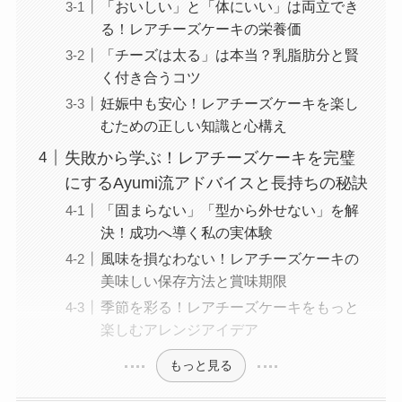
「おいしい」と「体にいい」は両立でき
る！レアチーズケーキの栄養価
「チーズは太る」は本当？乳脂肪分と賢
く付き合うコツ
妊娠中も安心！レアチーズケーキを楽し
むための正しい知識と心構え
失敗から学ぶ！レアチーズケーキを完璧
にするAyumi流アドバイスと長持ちの秘訣
「固まらない」「型から外せない」を解
決！成功へ導く私の実体験
風味を損なわない！レアチーズケーキの
美味しい保存方法と賞味期限
季節を彩る！レアチーズケーキをもっと
楽しむアレンジアイデア
もっと見る