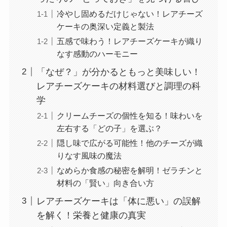
冷やし固めるだけじゃない！レアチーズ
ケーキの奥深い定義と製法
五感で味わう！レアチーズケーキが織り
なす感動のハーモニー
「なぜ？」が分かるともっと美味しい！
レアチーズケーキの材料選びと調理の科
学
クリームチーズの個性を知る！味わいを
左右する「どの子」を選ぶ？
隠し味で広がる可能性！他のチーズが織
りなす風味の魔法
なめらか食感の秘密を解明！ゼラチンと
材料の「賢い」向き合い方
レアチーズケーキは「体に悪い」の誤解
を解く！栄養と健康の真実