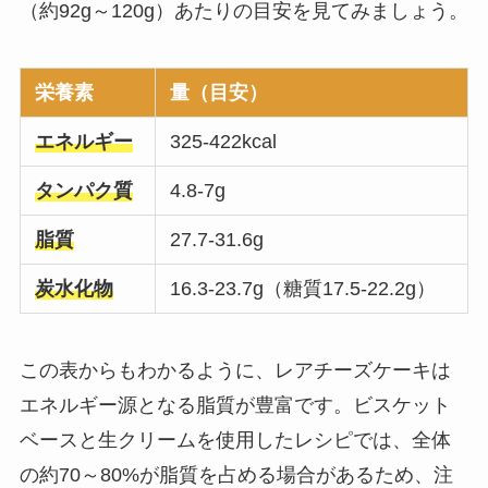
（約92g～120g）あたりの目安を見てみましょう。
栄養素
量（目安）
エネルギー
325-422kcal
タンパク質
4.8-7g
脂質
27.7-31.6g
炭水化物
16.3-23.7g（糖質17.5-22.2g）
この表からもわかるように、レアチーズケーキは
エネルギー源となる脂質が豊富です。ビスケット
ベースと生クリームを使用したレシピでは、全体
の約70～80%が脂質を占める場合があるため、注