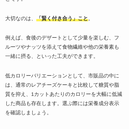
大切なのは、
「賢く付き合う」こと
。
例えば、食後のデザートとして少量を楽しむ、フ
ルーツやナッツを添えて食物繊維や他の栄養素も
一緒に摂る、といった工夫ができます。
低カロリーバリエーションとして、市販品の中に
は、通常のレアチーズケーキと比較して糖質や脂
質を抑え、1カットあたりのカロリーを大幅に低減
した商品も存在します。選ぶ際には栄養成分表示
を確認しましょう。