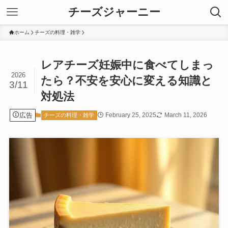
チーズジャーニー
ホーム
チーズの料理・雑学
レアチーズ妊娠中に食べてしまっ
2026
たら？不安を安心に変える知識と
3/11
対処法
広告
February 25, 2025
March 11, 2026
チーズの料理・雑学