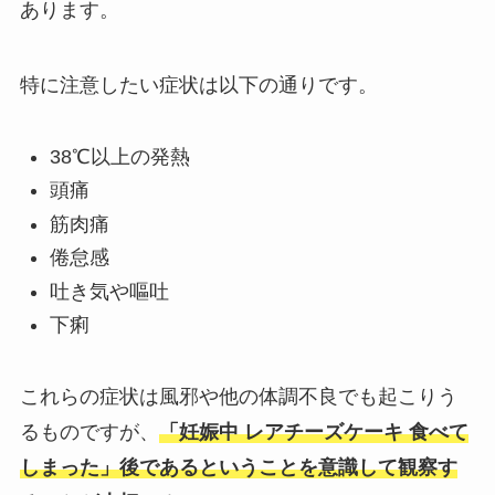
あります。
特に注意したい症状は以下の通りです。
38℃以上の発熱
頭痛
筋肉痛
倦怠感
吐き気や嘔吐
下痢
これらの症状は風邪や他の体調不良でも起こりう
るものですが、
「妊娠中 レアチーズケーキ 食べて
しまった」後であるということを意識して観察す