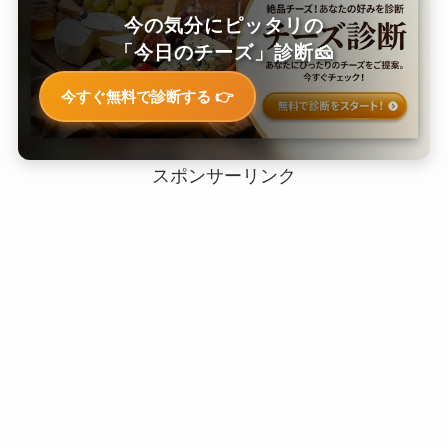
今の気分にピッタリの
「今日のチーズ」診断🧀
今すぐ無料で診断する 👉
スポンサーリンク