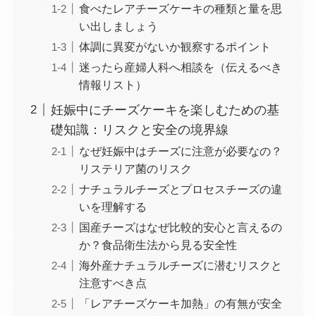
食べたレアチーズケーキの種類と量を思
い出しましょう
体調に異変がないか観察するポイント
迷ったら産婦人科へ相談を（伝えるべき
情報リスト）
妊娠中にチーズケーキを楽しむための基
礎知識：リスクと安全の境界線
なぜ妊娠中はチーズに注意が必要なの？
リステリア菌のリスク
ナチュラルチーズとプロセスチーズの違
いを理解する
国産チーズはなぜ比較的安心と言えるの
か？食品衛生法から見る安全性
海外産ナチュラルチーズに潜むリスクと
注意すべき点
「レアチーズケーキ加熱」の有無が安全