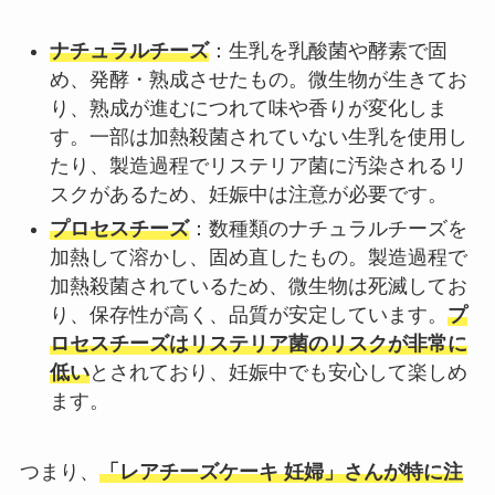
ナチュラルチーズ
：生乳を乳酸菌や酵素で固
め、発酵・熟成させたもの。微生物が生きてお
り、熟成が進むにつれて味や香りが変化しま
す。一部は加熱殺菌されていない生乳を使用し
たり、製造過程でリステリア菌に汚染されるリ
スクがあるため、妊娠中は注意が必要です。
プロセスチーズ
：数種類のナチュラルチーズを
加熱して溶かし、固め直したもの。製造過程で
加熱殺菌されているため、微生物は死滅してお
り、保存性が高く、品質が安定しています。
プ
ロセスチーズはリステリア菌のリスクが非常に
低い
とされており、妊娠中でも安心して楽しめ
ます。
つまり、
「レアチーズケーキ 妊婦」さんが特に注