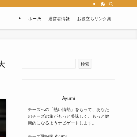
ホーム
運営者情報
お役立ちリンク集
大
検索
Ayumi
チーズへの「熱い情熱」をもって、あなた
のチーズの旅がもっと美味しく、もっと健
康的になるようナビゲートします。
チーズ愛好家 Ayumi