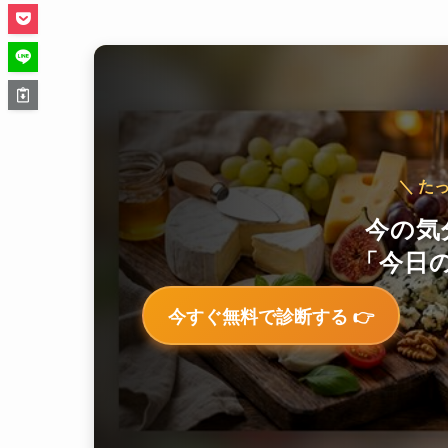
＼ た
今の気
「今日の
今すぐ無料で診断する 👉