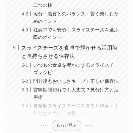
二つの柱
塩分・脂質とのバランス：賢く楽しむた
めのヒント
妊娠中でも安心！スライスチーズを選ぶ
際のポイント
スライスチーズを食卓で輝かせる活用術
と長持ちさせる保存法
いつもの食卓を豊かにするスライスチー
ズレシピ
開封後もおいしさキープ！正しい保存法
賞味期限切れでも大丈夫？見分け方と活
用術
自家製スライスチーズの魅力と現実：手
作りは本当に「お得」？
もっと見る