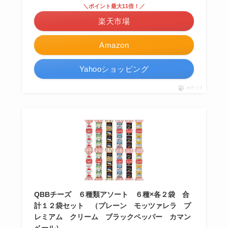
＼ポイント最大11倍！／
楽天市場
Amazon
Yahooショッピング
ポチップ
QBBチーズ ６種類アソート ６種×各２袋 合
計１２袋セット （プレーン モッツァレラ プ
レミアム クリーム ブラックペッパー カマン