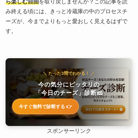
ら楽しむ自由
を取り戻しませんか？この記事を読
み終える頃には、きっと冷蔵庫の中のプロセスチ
ーズが、今までよりもっと愛おしく見えるはずで
す。
＼ たった3問でわかる！ ／
今の気分にピッタリの
「今日のチーズ」診断🧀
今すぐ無料で診断する 👉
スポンサーリンク