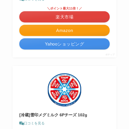
＼ポイント最大11倍！／
楽天市場
Amazon
Yahooショッピング
ポチップ
[冷蔵]雪印メグミルク 6Pチーズ 102g
口コミを見る