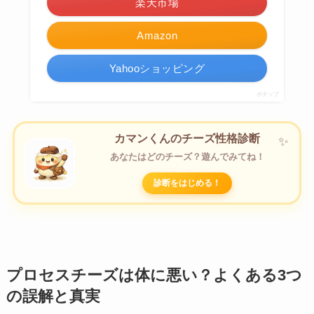
楽天市場
Amazon
Yahooショッピング
ポチップ
カマンくんのチーズ性格診断
あなたはどのチーズ？遊んでみてね！
診断をはじめる！
プロセスチーズは体に悪い？よくある3つ
の誤解と真実