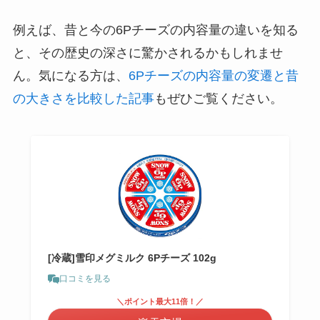
例えば、昔と今の6Pチーズの内容量の違いを知る
と、その歴史の深さに驚かされるかもしれませ
ん。気になる方は、
6Pチーズの内容量の変遷と昔
の大きさを比較した記事
もぜひご覧ください。
[冷蔵]雪印メグミルク 6Pチーズ 102g
口コミを見る
＼ポイント最大11倍！／